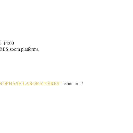
1 14:00
 zoom platforma
NOPHASE LABORATOIRES“
seminarus!