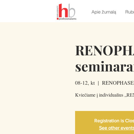
Apie žurnalą
Rub
RENOPH
seminara
08-12, kt
  |  
RENOPHASE 
Kviečiame į individualius
Registration is Clo
See other event