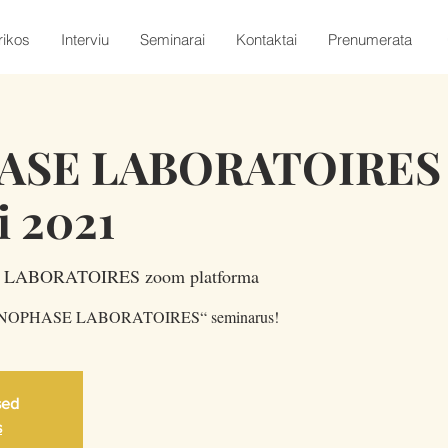
rikos
Interviu
Seminarai
Kontaktai
Prenumerata
ASE LABORATOIRES
i 2021
LABORATOIRES zoom platforma
 „RENOPHASE LABORATOIRES“ seminarus!
sed
s