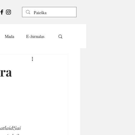
Mada
E-žurnalas
yra
atlaidžiai 