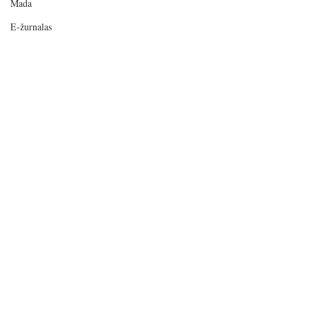
Mada
E-žurnalas