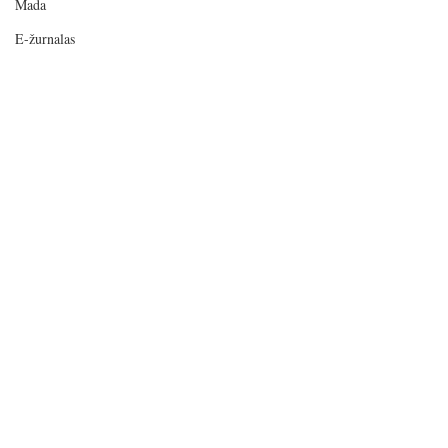
Mada
E-žurnalas