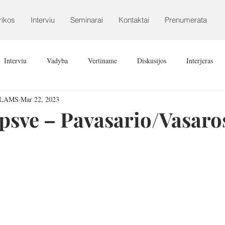
rikos
Interviu
Seminarai
Kontaktai
Prenumerata
Interviu
Vadyba
Vertiname
Diskusijos
Interjeras
ALAMS
Mar 22, 2023
psve – Pavasario/Vasaro