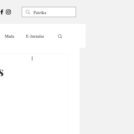
Mada
E-žurnalas
s