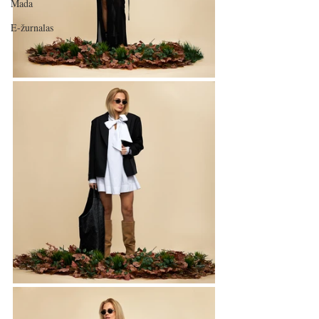
Mada
E-žurnalas