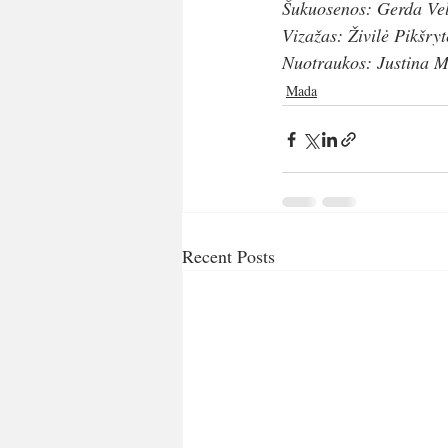
Šukuosenos: Gerda Vel
Vizažas: Živilė Pikšryt
Nuotraukos: Justina M
Mada
Recent Posts