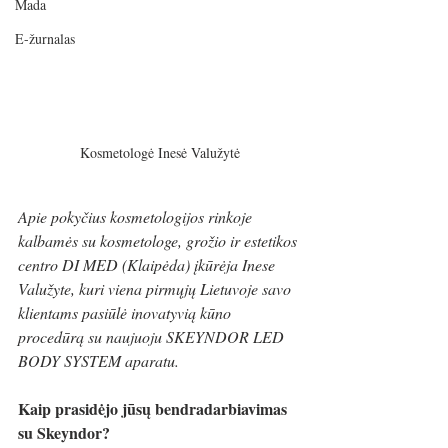
Mada
E-žurnalas
Kosmetologė Inesė Valužytė
Apie pokyčius kosmetologijos rinkoje 
kalbamės su kosmetologe, grožio ir estetikos 
centro DI MED (Klaipėda) įkūrėja Inese 
Valužyte, kuri viena pirmųjų Lietuvoje savo 
klientams pasiūlė inovatyvią kūno 
procedūrą su naujuoju SKEYNDOR LED 
BODY SYSTEM aparatu. 
Kaip prasidėjo jūsų bendradarbiavimas 
su Skeyndor? 