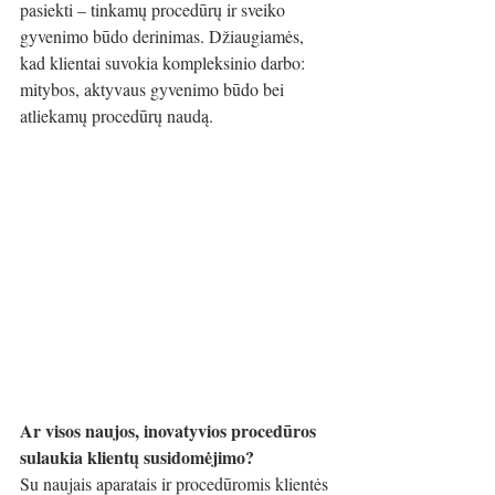
pasiekti – tinkamų procedūrų ir sveiko 
gyvenimo būdo derinimas. Džiaugiamės, 
kad klientai suvokia kompleksinio darbo: 
mitybos, aktyvaus gyvenimo būdo bei 
atliekamų procedūrų naudą. 
Ar visos naujos, inovatyvios procedūros 
sulaukia klientų susidomėjimo? 
Su naujais aparatais ir procedūromis klientės 