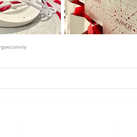
rganizatorių