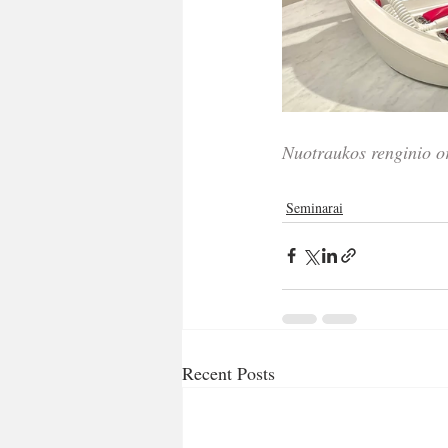
Nuotraukos renginio o
Seminarai
Recent Posts