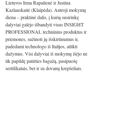
Lietuvos Irma Rapalienė ir Justina 
Kazlauskaitė (Klaipėda). Antroji mokymų 
diena – praktinė dalis, į kurią susirinkę 
dalyviai galėjo išbandyti visus INSIGHT 
PROFESSIONAL techninius produktus ir 
priemones, sužinoti jų išskirtinumus ir, 
padedami technologo iš Italijos, atlikti 
dažymus. Visi dalyviai iš mokymų išėjo ne 
tik papildę patirties bagažą, pasipuošę 
sertifikatais, bet ir su dovanų krepšeliais.