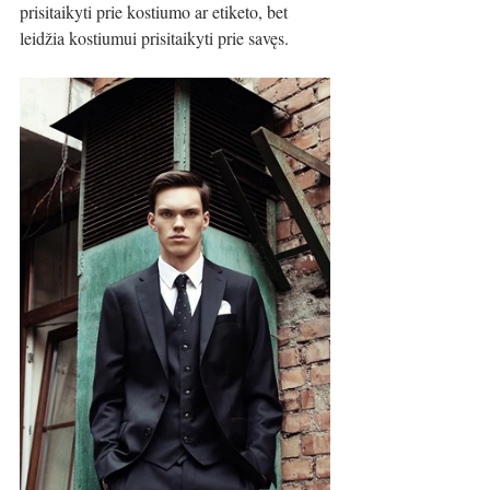
prisitaikyti prie kostiumo ar etiketo, bet 
leidžia kostiumui prisitaikyti prie savęs.