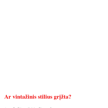
Ar vintažinis stilius grįžta?