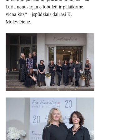
kuria nenustojame tobulėti ir palaikome 
viena kitą“ – įspūdžiais dalijasi K. 
Molevičienė. 