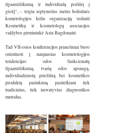
ilgaamžiškumą ir individualų požiūrį į 
grožį“, – teigia septynerius metus holistinės 
kometologijos keliu organizaciją vedanti 
Kosmetikų ir kosmetologų asociacijos 
valdybos pirmininkė Asta Bagdonaitė.
Tad VII-osios konferencijos pranešimai buvo 
orientuoti į naujausias kosmetologijos 
tendencijas: odos funkcionalų 
ilgaamžiškumą, tvarią odos apsaugą, 
individualizuotą priežiūrą bei kosmetikos 
produktų parinkimą pasitelkiant tiek 
tradicinius, tiek inovatyvius diagnostikos 
metodus.