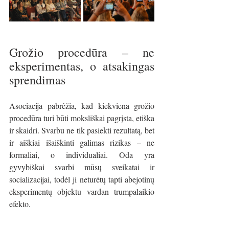
Grožio procedūra – ne 
eksperimentas, o atsakingas 
sprendimas
Asociacija pabrėžia, kad kiekviena grožio 
procedūra turi būti moksliškai pagrįsta, etiška 
ir skaidri. Svarbu ne tik pasiekti rezultatą, bet 
ir aiškiai išaiškinti galimas rizikas – ne 
formaliai, o individualiai. Oda yra 
gyvybiškai svarbi mūsų sveikatai ir 
socializacijai, todėl ji neturėtų tapti abejotinų 
eksperimentų objektu vardan trumpalaikio 
efekto.