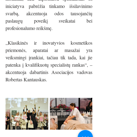
iniciatyva pabrėžia tinkamo išsilavinimo 
svarbą, akcentuoja odos tausojančių 
paslaugų poveikį sveikatai bei 
profesionalumo reikšmę.
„Klasikinės ir inovatyvios kosmetikos 
priemonės, aparatai ar masažai yra 
veiksmingi įrankiai, tačiau tik tada, kai jie 
patenka į kvalifikuotų specialistų rankas“, – 
akcentuoja dabartinis Asociacijos vadovas 
Robertas Kantauskas. 