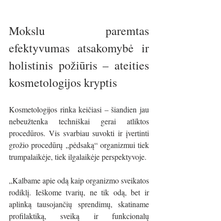
Mokslu paremtas 
efektyvumas atsakomybė ir 
holistinis požiūris – ateities 
kosmetologijos kryptis
Kosmetologijos rinka keičiasi – šiandien jau 
nebeužtenka techniškai gerai atliktos 
procedūros. Vis svarbiau suvokti ir įvertinti 
grožio procedūrų „pėdsaką“ organizmui tiek 
trumpalaikėje, tiek ilgalaikėje perspektyvoje.
„Kalbame apie odą kaip organizmo sveikatos 
rodiklį. Ieškome tvarių, ne tik odą, bet ir 
aplinką tausojančių sprendimų, skatiname 
profilaktiką, sveiką ir funkcionalų 