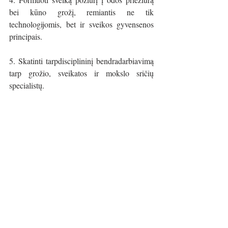
bei kūno grožį, remiantis ne tik 
technologijomis, bet ir sveikos gyvensenos 
principais.
5. Skatinti tarpdisciplininį bendradarbiavimą 
tarp grožio, sveikatos ir mokslo sričių 
specialistų.