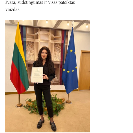
švara, sudėtingumas ir visas pateiktas 
vaizdas. 