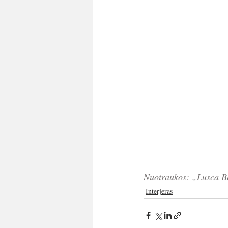
Nuotraukos: „Lusca B
Interjeras