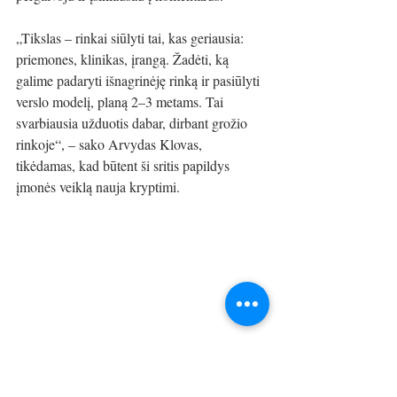
„Tikslas – rinkai siūlyti tai, kas geriausia: 
priemones, klinikas, įrangą. Žadėti, ką 
galime padaryti išnagrinėję rinką ir pasiūlyti 
verslo modelį, planą 2–3 metams. Tai 
svarbiausia užduotis dabar, dirbant grožio 
rinkoje“, – sako Arvydas Klovas, 
tikėdamas, kad būtent ši sritis papildys 
įmonės veiklą nauja kryptimi.