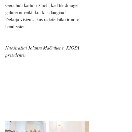
Gera būti kartu ir žinoti, kad tik drauge 
galime nuveikti kur kas daugiau!
Dėkoju visiems, kas radote laiko ir noro 
bendrystei.
Nuoširdžiai Jolanta Mačiulienė, KIGSA 
prezidentė.