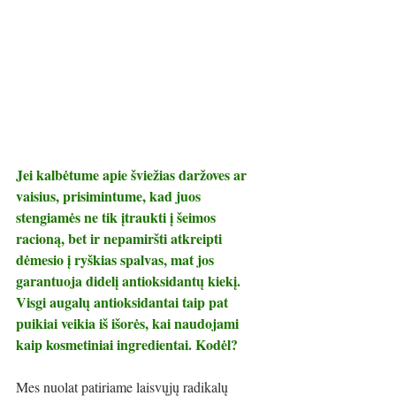
Jei kalbėtume apie šviežias daržoves ar 
vaisius, prisimintume, kad juos 
stengiamės ne tik įtraukti į šeimos 
racioną, bet ir nepamiršti atkreipti 
dėmesio į ryškias spalvas, mat jos 
garantuoja didelį antioksidantų kiekį. 
Visgi augalų antioksidantai taip pat 
puikiai veikia iš išorės, kai naudojami 
kaip kosmetiniai ingredientai. Kodėl?
Mes nuolat patiriame laisvųjų radikalų 