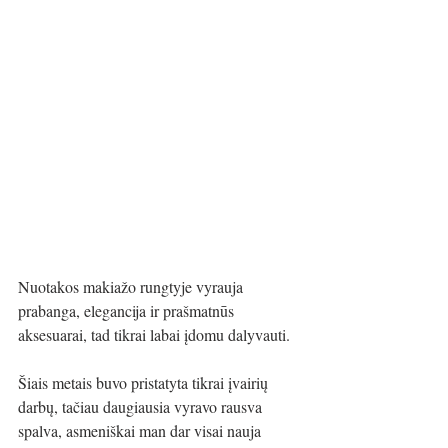
Nuotakos makiažo rungtyje vyrauja 
prabanga, elegancija ir prašmatnūs 
aksesuarai, tad tikrai labai įdomu dalyvauti.
Šiais metais buvo pristatyta tikrai įvairių 
darbų, tačiau daugiausia vyravo rausva 
spalva, asmeniškai man dar visai nauja 