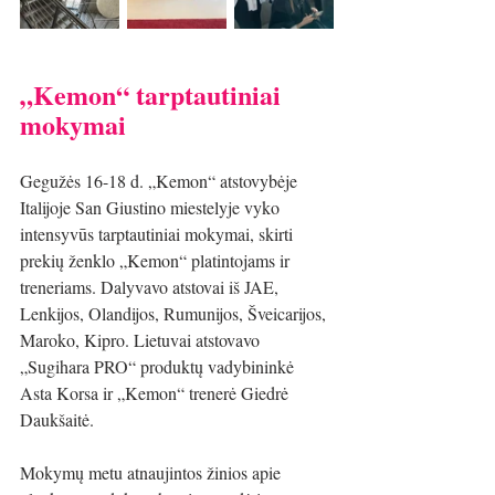
„Kemon“ tarptautiniai 
mokymai
Gegužės 16-18 d. „Kemon“ atstovybėje 
Italijoje San Giustino miestelyje vyko 
intensyvūs tarptautiniai mokymai, skirti 
prekių ženklo „Kemon“ platintojams ir 
treneriams. Dalyvavo atstovai iš JAE, 
Lenkijos, Olandijos, Rumunijos, Šveicarijos, 
Maroko, Kipro. Lietuvai atstovavo 
„Sugihara PRO“ produktų vadybininkė 
Asta Korsa ir „Kemon“ trenerė Giedrė 
Daukšaitė.
Mokymų metu atnaujintos žinios apie 