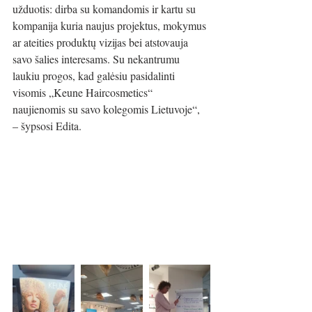
užduotis: dirba su komandomis ir kartu su 
kompanija kuria naujus projektus, mokymus 
ar ateities produktų vizijas bei atstovauja 
savo šalies interesams. Su nekantrumu 
laukiu progos, kad galėsiu pasidalinti 
visomis „Keune Haircosmetics“ 
naujienomis su savo kolegomis Lietuvoje“, 
– šypsosi Edita.