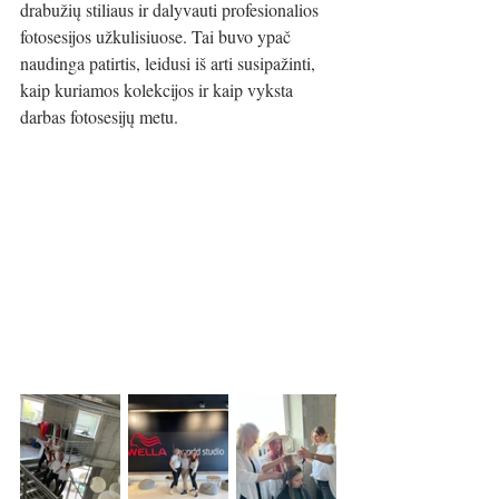
drabužių stiliaus ir dalyvauti profesionalios 
fotosesijos užkulisiuose. Tai buvo ypač 
naudinga patirtis, leidusi iš arti susipažinti, 
kaip kuriamos kolekcijos ir kaip vyksta 
darbas fotosesijų metu. 