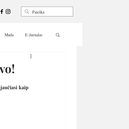
Mada
E-žurnalas
vo!
jaučiasi kaip 