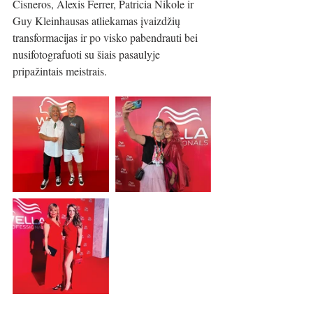
Cisneros, Alexis Ferrer, Patricia Nikole ir 
Guy Kleinhausas atliekamas įvaizdžių 
transformacijas ir po visko pabendrauti bei 
nusifotografuoti su šiais pasaulyje 
pripažintais meistrais.