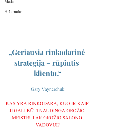
Mada
E-žurnalas
„Geriausia rinkodarinė 
strategija – rūpintis 
klientu.“
Gary Vaynerchuk
KAS YRA RINKODARA, KUO IR KAIP 
JI GALI BŪTI NAUDINGA GROŽIO 
MEISTRUI AR GROŽIO SALONO 
VADOVUI?