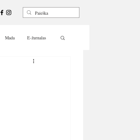
Mada
E-žurnalas