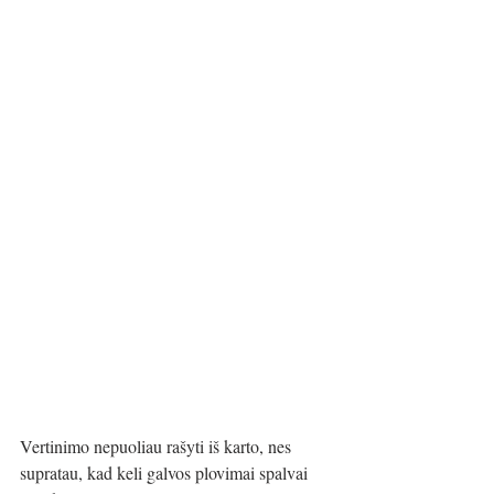
Vertinimo nepuoliau rašyti iš karto, nes 
supratau, kad keli galvos plovimai spalvai 