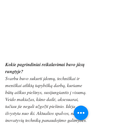
Kokie pagrindiniai reikalavimai buvo jūsų 
rungtyje?
Svarbu buvo sukurti įdomų, techniškai ir 
meniškai atliktą tapybišką darbą, kuriame 
būtų aiškus piešinys, susijungiantis į visumą. 
Veido makiažas, kūno dailė, aksesuarai, 
tačiau jie negali užgožti piešinio. Idėja 
išvystyta nuo iki. Aktualios spalvos, naujų, 
inovatyvių technikų panaudojimo galimybės.